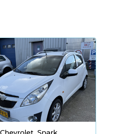
Chevrolet
Spark