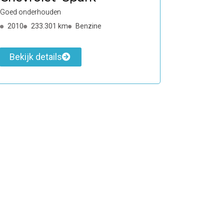
Goed onderhouden
2010
233.301 km
Benzine
Bekijk details