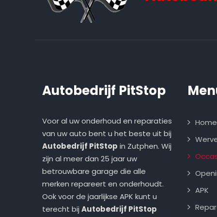
Autobedrijf PitStop
Men
Voor al uw onderhoud en reparaties
Home
van uw auto bent u het beste uit bij
Wervel
Autobedrijf PitStop
in Zutphen. Wij
Occas
zijn al meer dan 25 jaar uw
betrouwbare garage die alle
Openi
merken repareert en onderhoudt.
APK
Ook voor de jaarlijkse APK kunt u
Repar
terecht bij
Autobedrijf PitStop