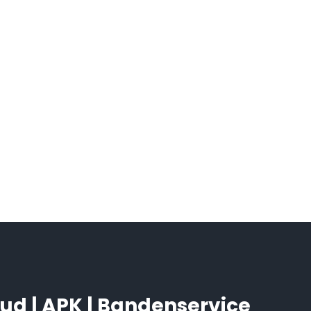
ud | APK | Bandenservice