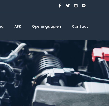
ud
APK
Openingstijden
Contact