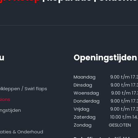
u
Openingstijden
Maandag 9.00 t/m 17.
Dinsdag 9.00 t/m 17.
kleppen / Swirl flaps
Woensdag 9.00 t/m 17.
ions
Donderdag 9.00 t/m 17.
Vrijdag 9.00 t/m 17.
ngstijden
Zaterdag 10.00 t/m 14.
Zondag GESLOTEN
aties & Onderhoud