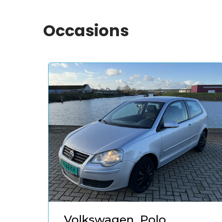
Occasions
Volkswagen
Polo