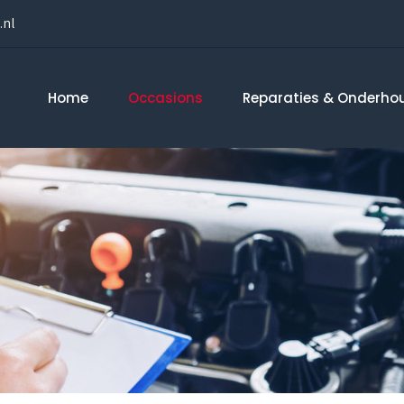
.nl
Home
Occasions
Reparaties & Onderho