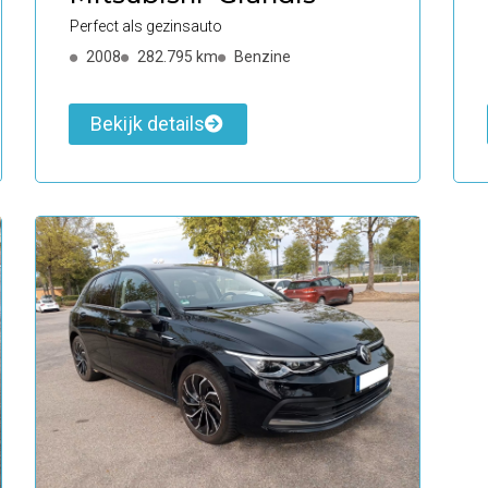
Perfect als gezinsauto
2008
282.795 km
Benzine
Bekijk details