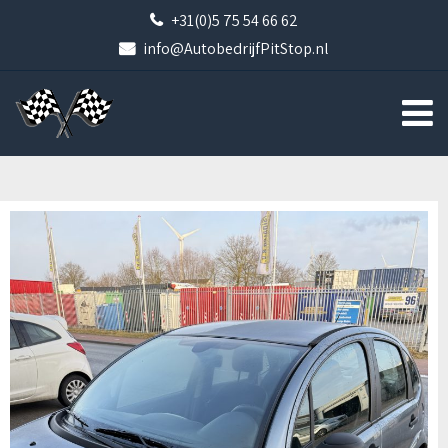
+31(0)5 75 54 66 62
info@AutobedrijfPitStop.nl