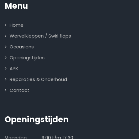
Menu
Home
Wervelkleppen / Swirl flaps
Occasions
Openingstijden
APK
Reparaties & Onderhoud
Contact
Openingstijden
Maandag 9.00 t/m 17.30