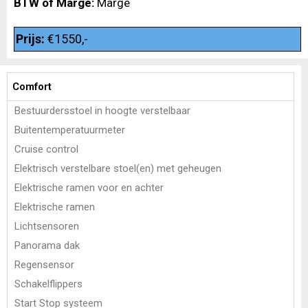
BTW of Marge:
Marge
Prijs:
€1550,-
Comfort
Bestuurdersstoel in hoogte verstelbaar
Buitentemperatuurmeter
Cruise control
Elektrisch verstelbare stoel(en) met geheugen
Elektrische ramen voor en achter
Elektrische ramen
Lichtsensoren
Panorama dak
Regensensor
Schakelflippers
Start Stop systeem